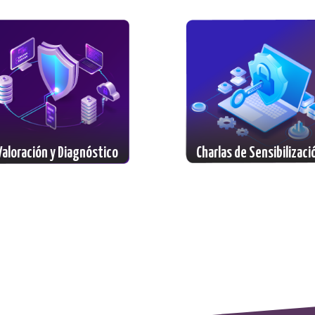
Valoración y Diagnóstico
Charlas de Sensibilizaci
en Seguridad Digital
en Seguridad Digital