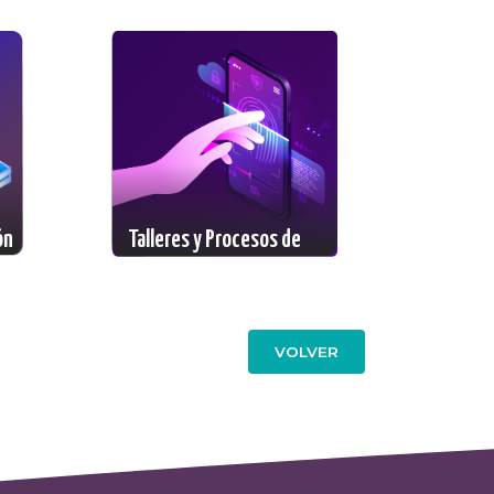
ón
Talleres y Procesos de
Formación
VOLVER