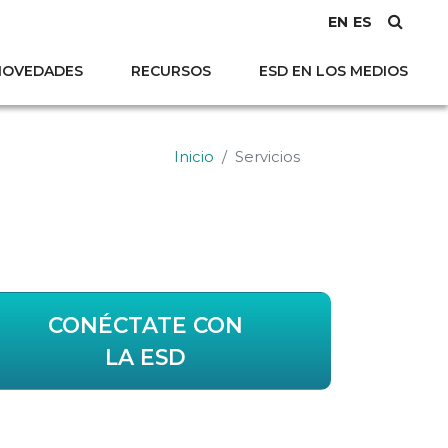
EN
ES
NOVEDADES
RECURSOS
ESD EN LOS MEDIOS
Inicio
Servicios
CONÉCTATE CON
LA ESD