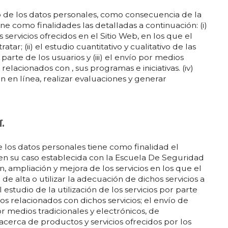
o de los datos personales, como consecuencia de la
ene como finalidades las detalladas a continuación: (i)
 servicios ofrecidos en el Sitio Web, en los que el
atar; (ii) el estudio cuantitativo y cualitativo de las
or parte de los usuarios y (iii) el envío por medios
relacionados con , sus programas e iniciativas. (iv)
 en línea, realizar evaluaciones y generar
r.
 los datos personales tiene como finalidad el
en su caso establecida con la Escuela De Seguridad
ón, ampliación y mejora de los servicios en los que el
 de alta o utilizar la adecuación de dichos servicios a
 estudio de la utilización de los servicios por parte
ios relacionados con dichos servicios; el envío de
por medios tradicionales y electrónicos, de
acerca de productos y servicios ofrecidos por los