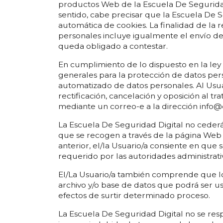
productos Web de la Escuela De Seguridad 
sentido, cabe precisar que la Escuela De Se
automática de cookies. La finalidad de la 
personales incluye igualmente el envío de
queda obligado a contestar.
En cumplimiento de lo dispuesto en la ley 1
generales para la protección de datos pers
automatizado de datos personales. Al Usua
rectificación, cancelación y oposición al t
mediante un correo-e a la dirección info@
La Escuela De Seguridad Digital no cederá 
que se recogen a través de la página Web s
anterior, el/la Usuario/a consiente en que
requerido por las autoridades administrat
El/La Usuario/a también comprende que lo
archivo y/o base de datos que podrá ser u
efectos de surtir determinado proceso.
La Escuela De Seguridad Digital no se res