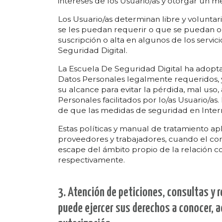
intereses de los Usuario/as y otorgar un mej
Los Usuario/as determinan libre y voluntar
se les puedan requerir o que se puedan ob
suscripción o alta en algunos de los servi
Seguridad Digital.
La Escuela De Seguridad Digital ha adopta
Datos Personales legalmente requeridos, y
su alcance para evitar la pérdida, mal uso,
Personales facilitados por lo/as Usuario/as.
de que las medidas de seguridad en Inter
Estas políticas y manual de tratamiento ap
proveedores y trabajadores, cuando el con
escape del ámbito propio de la relación co
respectivamente.
3. Atención de peticiones, consultas y r
puede ejercer sus derechos a conocer, act