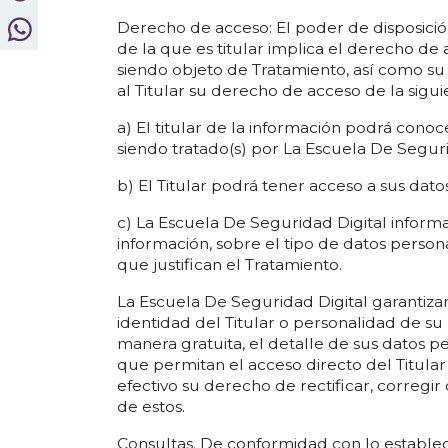
Derecho de acceso: El poder de disposición
de la que es titular implica el derecho de
siendo objeto de Tratamiento, así como su
al Titular su derecho de acceso de la sigu
a) El titular de la información podrá conocer,
siendo tratado(s) por La Escuela De Segurid
b) El Titular podrá tener acceso a sus dat
c) La Escuela De Seguridad Digital inform
información, sobre el tipo de datos persona
que justifican el Tratamiento.
La Escuela De Seguridad Digital garantizar
identidad del Titular o personalidad de su
manera gratuita, el detalle de sus datos pe
que permitan el acceso directo del Titular
efectivo su derecho de rectificar, corregir 
de estos.
Consultas. De conformidad con lo establecid