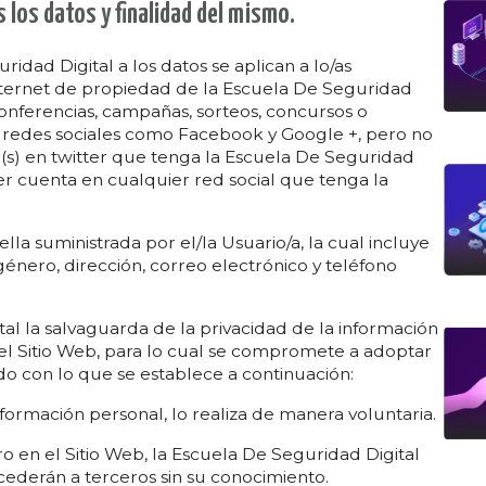
 los datos y finalidad del mismo.
idad Digital a los datos se aplican a lo/as
 Internet de propiedad de la Escuela De Seguridad
 conferencias, campañas, sorteos, concursos o
s redes sociales como Facebook y Google +, pero no
ta(s) en twitter que tenga la Escuela De Seguridad
er cuenta en cualquier red social que tenga la
la suministrada por el/la Usuario/a, la cual incluye
énero, dirección, correo electrónico y teléfono
tal la salvaguarda de la privacidad de la información
del Sitio Web, para lo cual se compromete a adoptar
do con lo que se establece a continuación:
formación personal, lo realiza de manera voluntaria.
ro en el Sitio Web, la Escuela De Seguridad Digital
cederán a terceros sin su conocimiento.