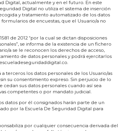
Digital, actualmente y en el futuro. En este
guridad Digital no utiliza el sistema de inserción
recogida y tratamiento automatizado de los datos
 formularios de encuestas, que el Usuario/a no
581 de 2012 “por la cual se dictan disposiciones
onales”, se informa de la existencia de un fichero
rio/a se le reconocen los derechos de acceso,
ratamiento de datos personales y podrá ejercitarlos
escueladeseguridaddigital.co.
a terceros los datos personales de los Usuario/as
in su consentimiento expreso. Sin perjuicio de lo
 se cedan sus datos personales cuando así sea
ivas competentes o por mandato judicial.
s datos por él consignados harán parte de un
sado por la Escuela De Seguridad Digital para
ponsabiliza por cualquier consecuencia derivada del