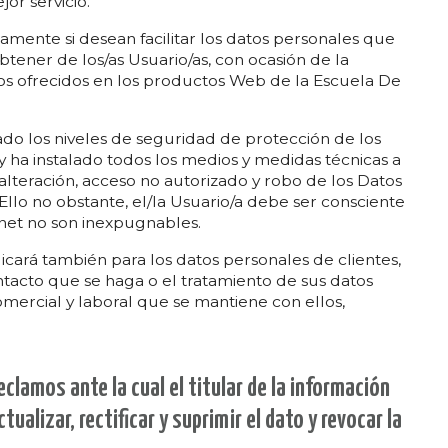
or servicio.
iamente si desean facilitar los datos personales que
tener de los/as Usuario/as, con ocasión de la
cios ofrecidos en los productos Web de la Escuela De
do los niveles de seguridad de protección de los
 ha instalado todos los medios y medidas técnicas a
 alteración, acceso no autorizado y robo de los Datos
 Ello no obstante, el/la Usuario/a debe ser consciente
net no son inexpugnables.
licará también para los datos personales de clientes,
tacto que se haga o el tratamiento de sus datos
mercial y laboral que se mantiene con ellos,
eclamos ante la cual el titular de la información
ualizar, rectificar y suprimir el dato y revocar la