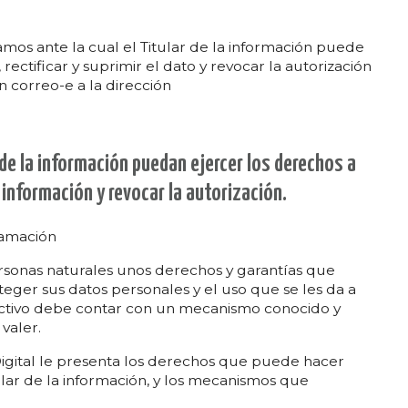
amos ante la cual el Titular de la información puede
rectificar y suprimir el dato y revocar la autorización
 correo-e a la dirección
 de la información puedan ejercer los derechos a
r información y revocar la autorización.
lamación
ersonas naturales unos derechos y garantías que
eger sus datos personales y el uso que se les da a
ectivo debe contar con un mecanismo conocido y
valer.
igital le presenta los derechos que puede hacer
tular de la información, y los mecanismos que