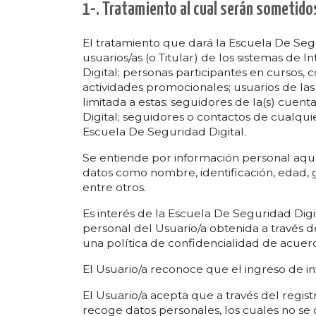
1-. Tratamiento al cual serán sometidos
El tratamiento que dará la Escuela De Segur
usuarios/as (o Titular) de los sistemas de
Digital; personas participantes en cursos,
actividades promocionales; usuarios de la
limitada a estas; seguidores de la(s) cuen
Digital; seguidores o contactos de cualqui
Escuela De Seguridad Digital.
Se entiende por información personal aquel
datos como nombre, identificación, edad, g
entre otros.
Es interés de la Escuela De Seguridad Digi
personal del Usuario/a obtenida a través 
una política de confidencialidad de acuer
El Usuario/a reconoce que el ingreso de in
El Usuario/a acepta que a través del regist
recoge datos personales, los cuales no se 