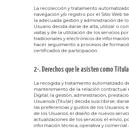
La recolección y tratamiento automatizad
navegación y/o registro por el Sitio Web ti
la adecuada gestión y administración de los
Usuario decida darse de alta, utilizar o contr
visitas y de la utilización de los servicios p
tradicionales y electrónicos de información 
hacer seguimiento a procesos de formación
certificados de participación.
2-. Derechos que le asisten como Titula
La recogida y tratamiento automatizado de
mantenimiento de la relación contractual 
Digital; la gestión, administración, prestaci
Usuario/a (Titular) decida suscribirse; darse
las preferencias y gustos de los Usuarios; el
de los Usuarios; el diseño de nuevos servic
actualizaciones de los servicios; el envío, 
información técnica, operativa y comercial 