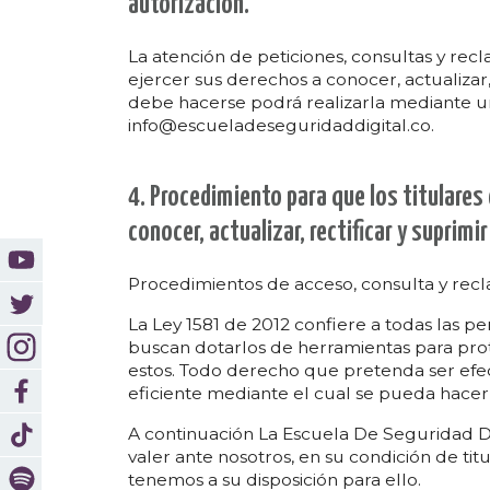
autorización.
La atención de peticiones, consultas y recl
ejercer sus derechos a conocer, actualizar, 
debe hacerse podrá realizarla mediante un
info@escueladeseguridaddigital.co.
4. Procedimiento para que los titulares
conocer, actualizar, rectificar y suprimi
Procedimientos de acceso, consulta y rec
La Ley 1581 de 2012 confiere a todas las p
buscan dotarlos de herramientas para prot
estos. Todo derecho que pretenda ser ef
eficiente mediante el cual se pueda hacer 
A continuación La Escuela De Seguridad D
valer ante nosotros, en su condición de ti
tenemos a su disposición para ello.