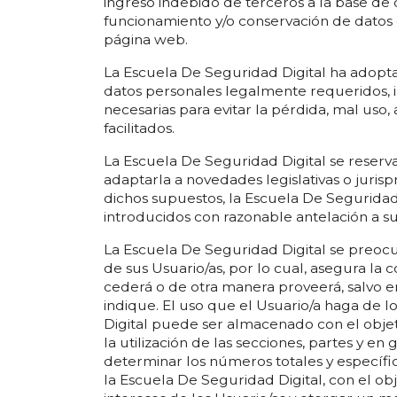
ingreso indebido de terceros a la base de d
funcionamiento y/o conservación de datos 
página web.
La Escuela De Seguridad Digital ha adopta
datos personales legalmente requeridos, i
necesarias para evitar la pérdida, mal uso,
facilitados.
La Escuela De Seguridad Digital se reserva
adaptarla a novedades legislativas o jurisp
dichos supuestos, la Escuela De Seguridad
introducidos con razonable antelación a su
La Escuela De Seguridad Digital se preocu
de sus Usuario/as, por lo cual, asegura la c
cederá o de otra manera proveerá, salvo en
indique. El uso que el Usuario/a haga de 
Digital puede ser almacenado con el objet
la utilización de las secciones, partes y e
determinar los números totales y específic
la Escuela De Seguridad Digital, con el ob