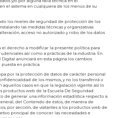
atos y/o por alguna falla técnica en el
en el sistema en cualquiera de los menús de su
do los niveles de seguridad de protección de los
nstalando las medidas técnicas y organizativas
 alteración, acceso no autorizado y robo de los datos
 el derecho a modificar la presente política para
rudenciales así como a prácticas de la industria. En
 Digital anunciará en esta página los cambios
 puesta en práctica.
pa por la protección de datos de carácter personal
onfidencialidad de los mismos, y no los transferirá o
 aquellos casos en que la legislación vigente así lo
los productos web de la Escuela De Seguridad
o de generar una información estadística respecto a
n general, del Contenido de éstos, de manera de
os, por sección, de visitantes a los productos web de
jetivo principal de conocer las necesidades e