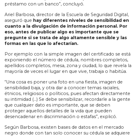
préstamo con un banco”, concluyó.
Ariel Barbosa, director de la Escuela de Seguridad Digital,
aseguró que
hay diferentes niveles de sensibilidad en
cuanto a la divulgación de información personal. Por
eso, antes de publicar algo es importante que se
pregunte si se trata de algo altamente sensible y las
formas en las que lo afectarían.
Por ejemplo con la simple imagen del certificado se está
exponiendo el número de cédula, nombres completos,
apellidos completos, mesa, zona y ciudad, lo que revela la
mayoría de veces el lugar en que vive, trabaja o habitúa.
“Una cosa es poner una foto en una fiesta, imagen de
sensibilidad baja, y otra dar a conocer temas raciales,
étnicos, religiosos o políticos, pues afectan directamente
su intimidad (…) Se debe sensibilizar, recordarle a la gente
que cualquier dato es importante, que se deben
proteger aquellos detalles de la vida que pueden
desencadenar en discriminación o estafas”, explicó.
Según Barbosa, existen bases de datos en el mercado
negro donde con tan solo conocer su cédula se adquiere