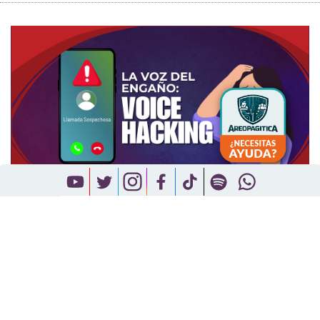
Voice Hacking, el uso de la IA y la evolución del fraude
telefónico
Todas las novedades