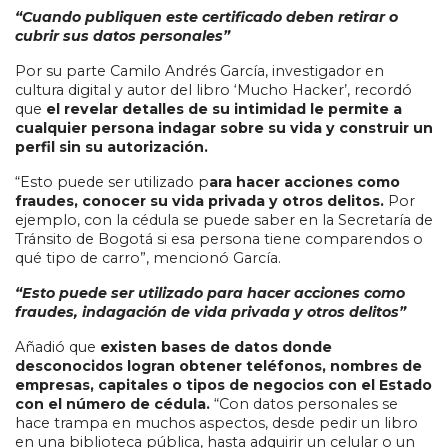
“Cuando publiquen este certificado deben retirar o
cubrir sus datos personales”
Por su parte Camilo Andrés García, investigador en
cultura digital y autor del libro ‘Mucho Hacker’, recordó
que
el revelar detalles de su intimidad le permite a
cualquier persona indagar sobre su vida y construir un
perfil sin su autorización.
“Esto puede ser utilizado p
ara hacer acciones como
fraudes, conocer su vida privada y otros delitos.
Por
ejemplo, con la cédula se puede saber en la Secretaría de
Tránsito de Bogotá si esa persona tiene comparendos o
qué tipo de carro”, mencionó García.
“Esto puede ser utilizado para hacer acciones como
fraudes, indagación de vida privada y otros delitos”
Añadió que
existen bases de datos donde
desconocidos logran obtener teléfonos, nombres de
empresas, capitales o tipos de negocios con el Estado
con el número de cédula.
“Con datos personales se
hace trampa en muchos aspectos, desde pedir un libro
en una biblioteca pública, hasta adquirir un celular o un