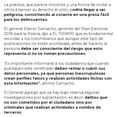
La práctica, que parece inocente y una forma de invitar a
otros a ejercer su derecho al voto, p
odría llegar a ser
peligrosa, convirtiendo al votante en una presa fácil
para los delincuentes.
El general Eliecer Camacho, gerente del Plan Electoral
2018 para la Policía, dijo a EL TIEMPO que es fundamental
recordar a los colombianos que aunque este tipo de
publicaciones no están prohibidas, antes de hacerlo la
persona
debe ser consciente del riesgo que esto
representa si no se toman precauciones.
“Es importante informarle a los ciudadanos que cuando
publiquen este certificado
deben retirar o cubrir sus
datos personales, ya que personas inescrupulosas
crean perfiles falsos y realizan actividades ilícitas con
esta información”
, afirmó Camacho.
El General agregó que ya hay bajo reserva algunas
investigaciones por suplantación, es decir,
delitos que
no son cometidos por el ciudadano sino por
criminales que realizan actividades a nombre de
terceros.